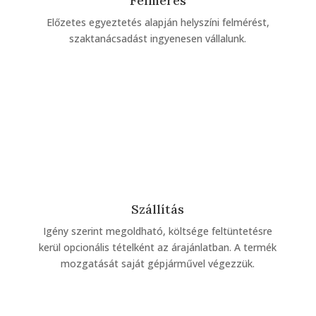
Felmérés
Előzetes egyeztetés alapján helyszíni felmérést,
szaktanácsadást ingyenesen vállalunk.
Szállítás
Igény szerint megoldható, költsége feltüntetésre
kerül opcionális tételként az árajánlatban. A termék
mozgatását saját gépjárművel végezzük.