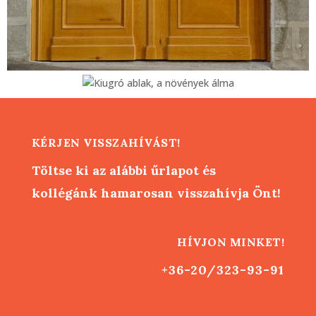
KÉRJEN VISSZAHÍVÁST!
Töltse ki az alábbi űrlapot és
kollégánk hamarosan visszahívja Önt!
HÍVJON MINKET!
+36-20/323-93-91