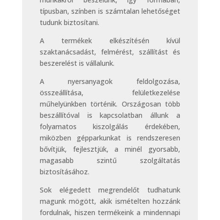
típusban, színben is számtalan lehetőséget
tudunk biztosítani.
A termékek elkészítésén kívül
szaktanácsadást, felmérést, szállítást és
beszerelést is vállalunk.
A nyersanyagok feldolgozása,
összeállítása, felületkezelése
műhelyünkben történik. Országosan több
beszállítóval is kapcsolatban állunk a
folyamatos kiszolgálás érdekében,
miközben gépparkunkat is rendszeresen
bővítjük, fejlesztjük, a minél gyorsabb,
magasabb szintű szolgáltatás
biztosításához.
Sok elégedett megrendelőt tudhatunk
magunk mögött, akik ismételten hozzánk
fordulnak, hiszen termékeink a mindennapi