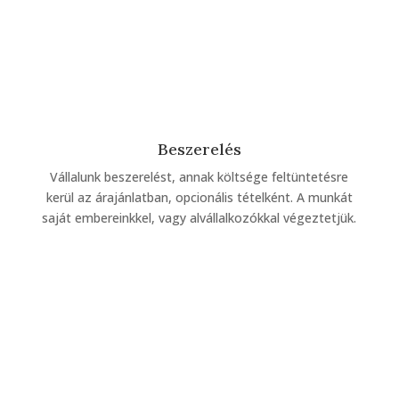
Beszerelés
Vállalunk beszerelést, annak költsége feltüntetésre
kerül az árajánlatban, opcionális tételként. A munkát
saját embereinkkel, vagy alvállalkozókkal végeztetjük.