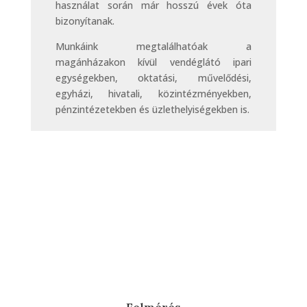
használat során már hosszú évek óta
bizonyítanak.
Munkáink megtalálhatóak a
magánházakon kívül vendéglátó ipari
egységekben, oktatási, művelődési,
egyházi, hivatali, közintézményekben,
pénzintézetekben és üzlethelyiségekben is.