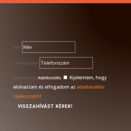
Név
Telefonszám
Kijelentem, hogy
Adatkezelés
Adatkezelés
elolvastam és elfogadom az
adatkezelési
tájékoztatót
VISSZAHÍVÁST KÉREK!