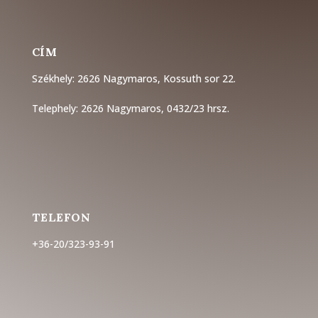
CÍM
Székhely: 2626 Nagymaros, Kossuth sor 22.
Telephely: 2626 Nagymaros, 0432/23 hrsz.
TELEFON
+36-20/323-93-91