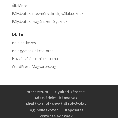
Általános
Pályázatok intézményeknek, vállalatoknak
Pályázatok magánszemélyeknek
Meta
Bejelentkezés
Bejegyzések hírcsatorna
Hozzászólások hírcsatorna
WordPress Magyarország
Impresszum
Gyakori kérdések
Adatvédelmi irányelvek
Általános Felhasználói Feltételek
Jogi nyilatkozat
Kapcsolat
Viszonteladóknak