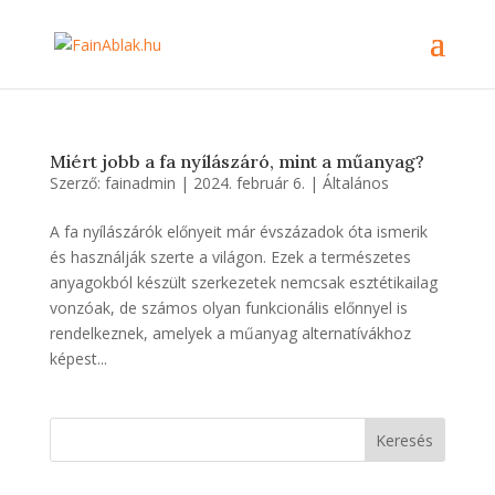
Miért jobb a fa nyílászáró, mint a műanyag?
Szerző:
fainadmin
|
2024. február 6.
|
Általános
A fa nyílászárók előnyeit már évszázadok óta ismerik
és használják szerte a világon. Ezek a természetes
anyagokból készült szerkezetek nemcsak esztétikailag
vonzóak, de számos olyan funkcionális előnnyel is
rendelkeznek, amelyek a műanyag alternatívákhoz
képest...